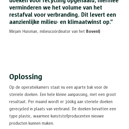
doeken voor recycling opgehaald; hiermee
verminderen we het volume van het
restafval voor verbranding. Dit levert een
aanzienlijke milieu- en klimaatwinst op.”
Mirjam Huisman, milieucoördinator van het
BovenIJ
Oplossing
Op de operatiekamers staat nu een aparte bak voor de
steriele doeken. Een hele kleine aanpassing, met een groot
resultaat. Per maand wordt er 300kg aan steriele doeken
gerecycled in plaats van verbrand. De doeken bevatten een
type plastic, waarmee kunststofproducenten nieuwe
producten kunnen maken.