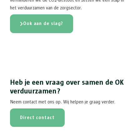
verminderen we de CO2-uitstoot en zetten we een stap in
het verduurzamen van de zorgsector.
Ook aan de slag?
Heb je een vraag over samen de OK
verduurzamen?
Neem contact met ons op. Wij helpen je graag verder.
Direct contact