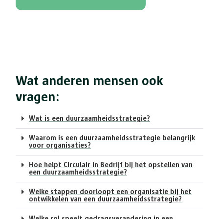
Wat anderen mensen ook
vragen:
Wat is een duurzaamheidsstrategie?
Waarom is een duurzaamheidsstrategie belangrijk
voor organisaties?
Hoe helpt Circulair in Bedrijf bij het opstellen van
een duurzaamheidsstrategie?
Welke stappen doorloopt een organisatie bij het
ontwikkelen van een duurzaamheidsstrategie?
Welke rol speelt gedragsverandering in een