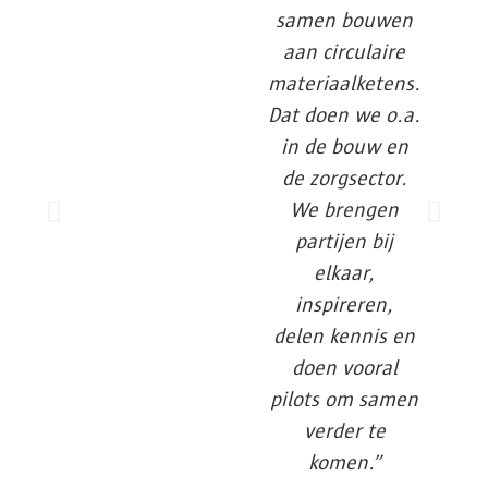
samen bouwen
aan circulaire
materiaalketens.
Dat doen we o.a.
in de bouw en
de zorgsector.
We brengen
partijen bij
elkaar,
inspireren,
delen kennis en
doen vooral
pilots om samen
verder te
komen.”