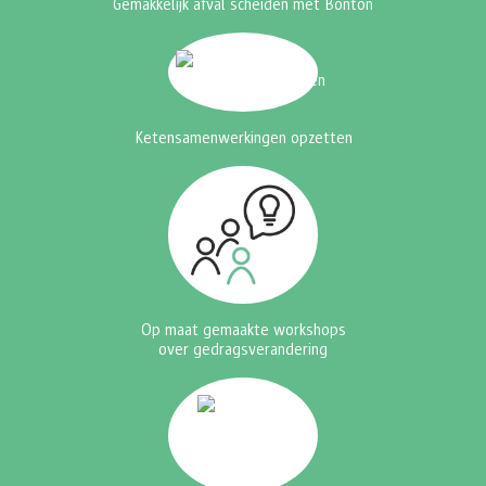
Gemakkelijk afval scheiden met Bonton
Ketensamenwerkingen opzetten
Op maat gemaakte workshops
over gedragsverandering