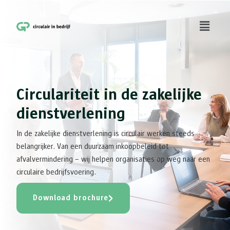
Circulariteit in de zakelijke
dienstverlening
In de zakelijke dienstverlening is circulair werken steeds
belangrijker. Van een duurzaam inkoopbeleid tot
afvalvermindering – wij helpen organisaties op weg naar een
circulaire bedrijfsvoering.
Download brochure